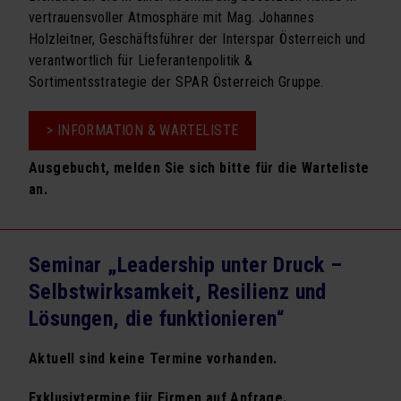
vertrauensvoller Atmosphäre mit Mag. Johannes
Holzleitner, Geschäftsführer der Interspar Österreich und
verantwortlich für Lieferantenpolitik &
Sortimentsstrategie der SPAR Österreich Gruppe.
> INFORMATION & WARTELISTE
Ausgebucht, melden Sie sich bitte für die Warteliste
an.
Ohne
Maulkorb
Seminar „
Leadership unter Druck –
Selbstwirksamkeit, Resilienz und
Lösungen, die funktionieren
“
Aktuell sind keine Termine vorhanden.
Exklusivtermine für Firmen auf Anfrage.