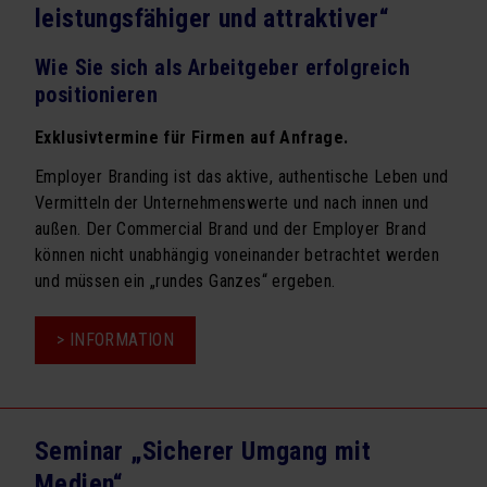
leistungsfähiger und attraktiver“
Wie Sie sich als Arbeitgeber erfolgreich
positionieren
Exklusivtermine für Firmen auf Anfrage.
Employer Branding ist das aktive, authentische Leben und
Vermitteln der Unternehmenswerte und nach innen und
außen. Der Commercial Brand und der Employer Brand
können nicht unabhängig voneinander betrachtet werden
und müssen ein „rundes Ganzes“ ergeben.
> INFORMATION
Seminar
„Employer
Branding
Seminar „Sicherer Umgang mit
–
Medien“