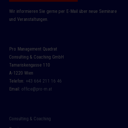
Wir informieren Sie gerne per E-Mail über neue Seminare
und Veranstaltungen.
Pro Management Quadrat
Consulting & Coaching GmbH
Tamariskengasse 110
A-1220 Wien
Telefon:
+43 664 211 16 46
Email:
office@pro-m.at
Navigation
Consulting & Coaching
überspringen