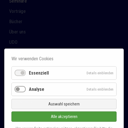
Seminare
Vorträge
Bücher
Über uns
UDO
Kontakt
Wir verwenden Cookies
Essenziell
Details einblenden
Home
Analyse
Details einblenden
Impressum
Datenschutz
Auswahl speichern
Sitemap
Alle akzeptieren
Δ