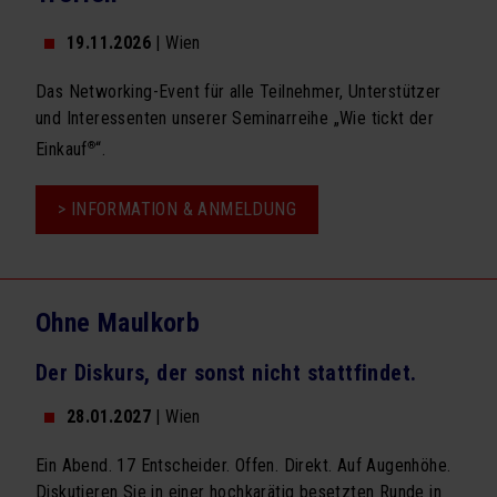
19.11.2026
| Wien
Das Networking-Event für alle Teilnehmer, Unterstützer
und Interessenten unserer Seminarreihe „Wie tickt der
®
Einkauf
“.
> INFORMATION & ANMELDUNG
Ohne Maulkorb
Der Diskurs, der sonst nicht stattfindet.
28.01.2027
| Wien
Ein Abend. 17 Entscheider. Offen. Direkt. Auf Augenhöhe.
Diskutieren Sie in einer hochkarätig besetzten Runde in