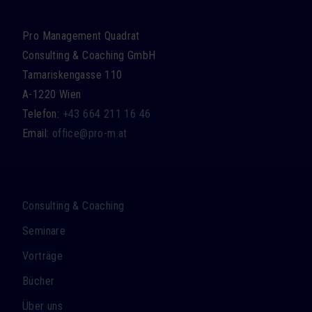
Pro Management Quadrat
Consulting & Coaching GmbH
Tamariskengasse 110
A-1220 Wien
Telefon:
+43 664 211 16 46
Email:
office@pro-m.at
Navigation
Consulting & Coaching
überspringen
Seminare
Vorträge
Bücher
Über uns