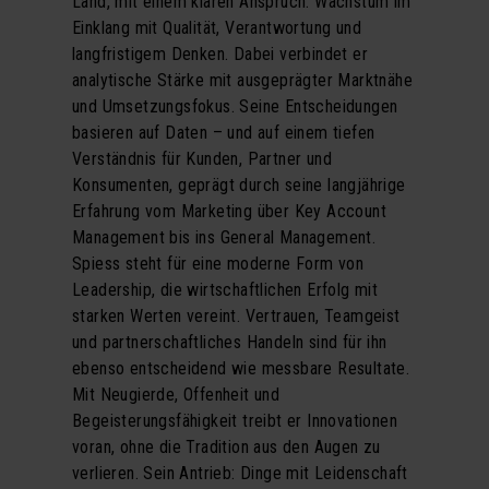
Land, mit einem klaren Anspruch: Wachstum im
Einklang mit Qualität, Verantwortung und
langfristigem Denken. Dabei verbindet er
analytische Stärke mit ausgeprägter Marktnähe
und Umsetzungsfokus. Seine Entscheidungen
basieren auf Daten – und auf einem tiefen
Verständnis für Kunden, Partner und
Konsumenten, geprägt durch seine langjährige
Erfahrung vom Marketing über Key Account
Management bis ins General Management.
Spiess steht für eine moderne Form von
Leadership, die wirtschaftlichen Erfolg mit
starken Werten vereint. Vertrauen, Teamgeist
und partnerschaftliches Handeln sind für ihn
ebenso entscheidend wie messbare Resultate.
Mit Neugierde, Offenheit und
Begeisterungsfähigkeit treibt er Innovationen
voran, ohne die Tradition aus den Augen zu
verlieren. Sein Antrieb: Dinge mit Leidenschaft