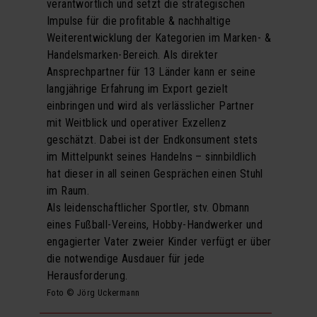
verantwortlich und setzt die strategischen
Impulse für die profitable & nachhaltige
Weiterentwicklung der Kategorien im Marken- &
Handelsmarken-Bereich. Als direkter
Ansprechpartner für 13 Länder kann er seine
langjährige Erfahrung im Export gezielt
einbringen und wird als verlässlicher Partner
mit Weitblick und operativer Exzellenz
geschätzt. Dabei ist der Endkonsument stets
im Mittelpunkt seines Handelns – sinnbildlich
hat dieser in all seinen Gesprächen einen Stuhl
im Raum.
Als leidenschaftlicher Sportler, stv. Obmann
eines Fußball-Vereins, Hobby-Handwerker und
engagierter Vater zweier Kinder verfügt er über
die notwendige Ausdauer für jede
Herausforderung.
Foto © Jörg Uckermann