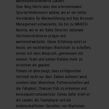
wachstumsorientierte Zukunft.
Sein Weg führte über den internationalen
Sportartikelkonzern adidas, wo er ein tiefes
Verständnis für Markenführung und Key Account
Management entwickelte, bis hin zu MARESI
Austria, wo er als Sales Director nationale
Vertriebsstrukturen prägte und
weiterentwickelte. Diese Erfahrung nutzt er
heute, um nachhaltiges Wachstum zu schaffen,
immer mit dem Anspruch, gemeinsam mit
seinem Team und seinen Kunden mehr zu
erreichen als geplant.
Peham ist überzeugt, dass erfolgreicher
Vertrieb nicht nur über Zahlen definiert wird,
sondern über Menschen, Partnerschaften und
die Fähigkeit, Chancen früh zu erkennen und
konsequent umzusetzen. Genau dafür steht er:
als Leader, als Teamplayer und als
leidenschaftlicher Gestalter von Wachstum.