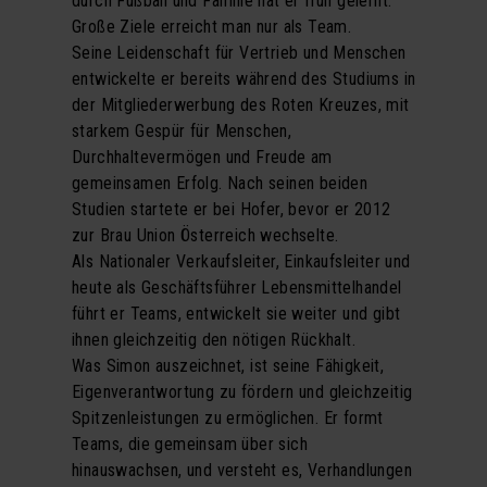
durch Fußball und Familie hat er früh gelernt:
Große Ziele erreicht man nur als Team.
Seine Leidenschaft für Vertrieb und Menschen
entwickelte er bereits während des Studiums in
der Mitgliederwerbung des Roten Kreuzes, mit
starkem Gespür für Menschen,
Durchhaltevermögen und Freude am
gemeinsamen Erfolg. Nach seinen beiden
Studien startete er bei Hofer, bevor er 2012
zur Brau Union Österreich wechselte.
Als Nationaler Verkaufsleiter, Einkaufsleiter und
heute als Geschäftsführer Lebensmittelhandel
führt er Teams, entwickelt sie weiter und gibt
ihnen gleichzeitig den nötigen Rückhalt.
Was Simon auszeichnet, ist seine Fähigkeit,
Eigenverantwortung zu fördern und gleichzeitig
Spitzenleistungen zu ermöglichen. Er formt
Teams, die gemeinsam über sich
hinauswachsen, und versteht es, Verhandlungen