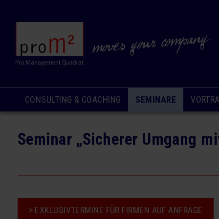
Navigation
CONSULTING & COACHING
SEMINARE
VORTR
überspringen
Seminar „Sicherer Umgang mi
> EXKLUSIVTERMINE FÜR FIRMEN AUF ANFRAGE