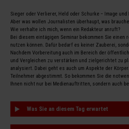
Sieger oder Verlierer, Held oder Schurke – Image un
Aber was wollen Journalisten überhaupt, was brauchen
Wie verhalte ich mich, wenn ein Redakteur anruft?
Bei diesem eintägigen Seminar bekommen Sie einen re
nutzen können. Dafür bedarf es keiner Zauberei, sond
Nachdem Vorbereitung auch im Bereich der öffentlichen
und Vergleichen zu verstärken und zielgerichtet zu p
analysiert. Dabei geht es auch um Aspekte der Körper
Teilnehmer abgestimmt. So bekommen Sie die notwendi
Ihnen nicht nur bei Medienauftritten, sondern auch b
Was Sie an diesem Tag erwartet