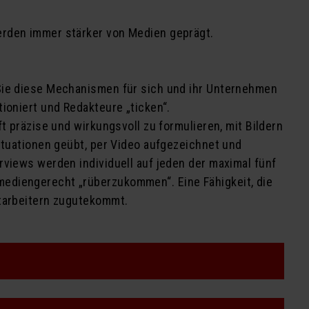
erden immer stärker von Medien geprägt.
 Sie diese Mechanismen für sich und ihr Unternehmen
ioniert und Redakteure „ticken“.
t präzise und wirkungsvoll zu formulieren, mit Bildern
ituationen geübt, per Video aufgezeichnet und
rviews werden individuell auf jeden der maximal fünf
mediengerecht „rüberzukommen“. Eine Fähigkeit, die
itarbeitern zugutekommt.