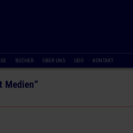
ÄGE
BÜCHER
ÜBER UNS
UDO
KONTAKT
t Medien“