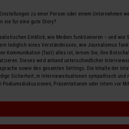
d Einstellungen zu einer Person oder einem Unternehmen w
 sie für eine gute Story?
alistischen Einblick, wie Medien funktionieren – und wie
ern lediglich eines Verständnisses, wie Journalismus funkt
 Kommunikation (fast) alles ist, lernen Sie, ihre Botschaf
latzieren. Dieses wird anhand unterschiedlicher Interviews
sprache sowie des gesamten Settings. Die Inhalte der Inte
ge Sicherheit, in Interviewsituationen sympathisch und 
ei Podiumsdiskussionen, Präsentationen oder intern vor M