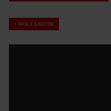
> INHALTE & KOSTEN