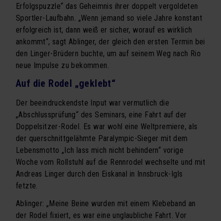
Erfolgspuzzle“ das Geheimnis ihrer doppelt vergoldeten
Sportler-Laufbahn. „Wenn jemand so viele Jahre konstant
erfolgreich ist, dann weiß er sicher, worauf es wirklich
ankommt“, sagt Ablinger, der gleich den ersten Termin bei
den Linger-Brüdern buchte, um auf seinem Weg nach Rio
neue Impulse zu bekommen.
Auf die Rodel „geklebt“
Der beeindruckendste Input war vermutlich die
„Abschlussprüfung“ des Seminars, eine Fahrt auf der
Doppelsitzer-Rodel. Es war wohl eine Weltpremiere, als
der querschnittgelähmte Paralympic-Sieger mit dem
Lebensmotto „Ich lass mich nicht behindern“ vorige
Woche vom Rollstuhl auf die Rennrodel wechselte und mit
Andreas Linger durch den Eiskanal in Innsbruck-Igls
fetzte.
Ablinger: „Meine Beine wurden mit einem Klebeband an
der Rodel fixiert, es war eine unglaubliche Fahrt. Vor