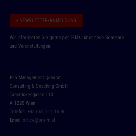
> NEWSLETTER-ANMELDUNG
Wir informieren Sie gerne per E-Mail über neue Seminare
und Veranstaltungen.
Pro Management Quadrat
Consulting & Coaching GmbH
Tamariskengasse 110
A-1220 Wien
Telefon:
+43 664 211 16 46
Email:
office@pro-m.at