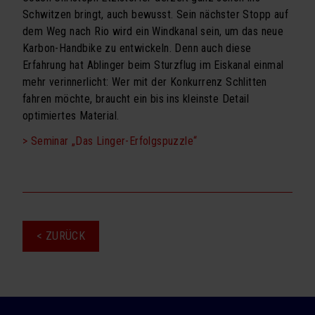
Schwitzen bringt, auch bewusst. Sein nächster Stopp auf
dem Weg nach Rio wird ein Windkanal sein, um das neue
Karbon-Handbike zu entwickeln. Denn auch diese
Erfahrung hat Ablinger beim Sturzflug im Eiskanal einmal
mehr verinnerlicht: Wer mit der Konkurrenz Schlitten
fahren möchte, braucht ein bis ins kleinste Detail
optimiertes Material.
> Seminar „Das Linger-Erfolgspuzzle“
< ZURÜCK