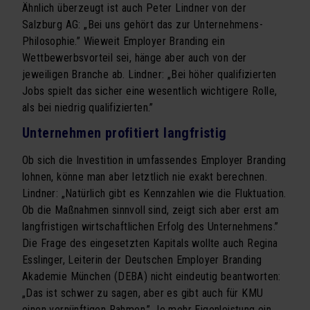
Ähnlich überzeugt ist auch Peter Lindner von der
Salzburg AG: „Bei uns gehört das zur Unternehmens-
Philosophie.” Wieweit Employer Branding ein
Wettbewerbsvorteil sei, hänge aber auch von der
jeweiligen Branche ab. Lindner: „Bei höher qualifizierten
Jobs spielt das sicher eine wesentlich wichtigere Rolle,
als bei niedrig qualifizierten.”
Unternehmen profitiert langfristig
Ob sich die Investition in umfassendes Employer Branding
lohnen, könne man aber letztlich nie exakt berechnen.
Lindner: „Natürlich gibt es Kennzahlen wie die Fluktuation.
Ob die Maßnahmen sinnvoll sind, zeigt sich aber erst am
langfristigen wirtschaftlichen Erfolg des Unternehmens.”
Die Frage des eingesetzten Kapitals wollte auch Regina
Esslinger, Leiterin der Deutschen Employer Branding
Akademie München (DEBA) nicht eindeutig beantworten:
„Das ist schwer zu sagen, aber es gibt auch für KMU
einen vernünftigen Rahmen.” Je mehr Eigenleistung ein