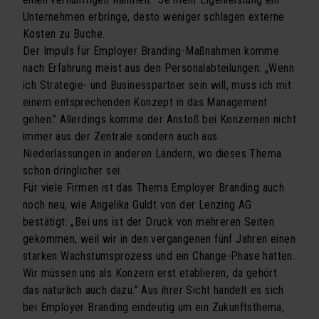
Unternehmen erbringe, desto weniger schlagen externe
Kosten zu Buche.
Der Impuls für Employer Branding-Maßnahmen komme
nach Erfahrung meist aus den Personalabteilungen: „Wenn
ich Strategie- und Businesspartner sein will, muss ich mit
einem entsprechenden Konzept in das Management
gehen.” Allerdings komme der Anstoß bei Konzernen nicht
immer aus der Zentrale sondern auch aus
Niederlassungen in anderen Ländern, wo dieses Thema
schon dringlicher sei.
Für viele Firmen ist das Thema Employer Branding auch
noch neu, wie Angelika Guldt von der Lenzing AG
bestätigt: „Bei uns ist der Druck von mehreren Seiten
gekommen, weil wir in den vergangenen fünf Jahren einen
starken Wachstumsprozess und ein Change-Phase hatten.
Wir müssen uns als Konzern erst etablieren, da gehört
das natürlich auch dazu.” Aus ihrer Sicht handelt es sich
bei Employer Branding eindeutig um ein Zukunftsthema,